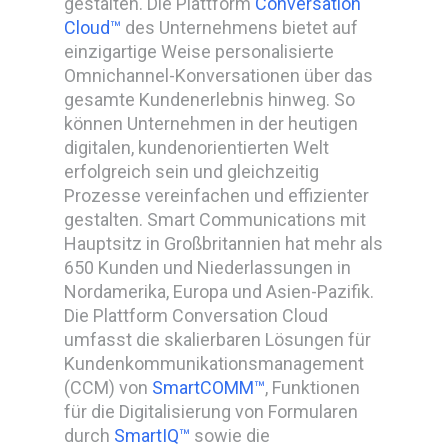
gestalten. Die Plattform
Conversation
Cloud™
des Unternehmens bietet auf
einzigartige Weise personalisierte
Omnichannel-Konversationen über das
gesamte Kundenerlebnis hinweg. So
können Unternehmen in der heutigen
digitalen, kundenorientierten Welt
erfolgreich sein und gleichzeitig
Prozesse vereinfachen und effizienter
gestalten. Smart Communications mit
Hauptsitz in Großbritannien hat mehr als
650 Kunden und Niederlassungen in
Nordamerika, Europa und Asien-Pazifik.
Die Plattform Conversation Cloud
umfasst die skalierbaren Lösungen für
Kundenkommunikationsmanagement
(CCM) von
SmartCOMM™
, Funktionen
für die Digitalisierung von Formularen
durch
SmartIQ™
sowie die