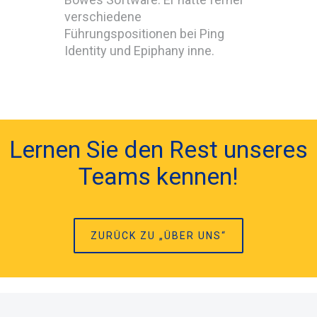
verschiedene
Führungspositionen bei Ping
Identity und Epiphany inne.
Lernen Sie den Rest unseres
Teams kennen!
ZURÜCK ZU „ÜBER UNS“