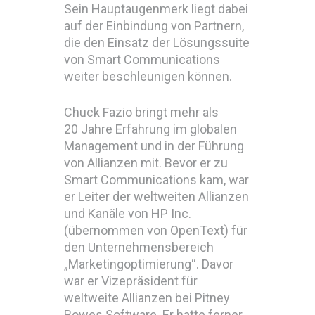
Sein Hauptaugenmerk liegt dabei
auf der Einbindung von Partnern,
die den Einsatz der Lösungssuite
von Smart Communications
weiter beschleunigen können.
Chuck Fazio bringt mehr als
20 Jahre Erfahrung im globalen
Management und in der Führung
von Allianzen mit. Bevor er zu
Smart Communications kam, war
er Leiter der weltweiten Allianzen
und Kanäle von HP Inc.
(übernommen von OpenText) für
den Unternehmensbereich
„Marketingoptimierung“. Davor
war er Vizepräsident für
weltweite Allianzen bei Pitney
Bowes Software. Er hatte ferner