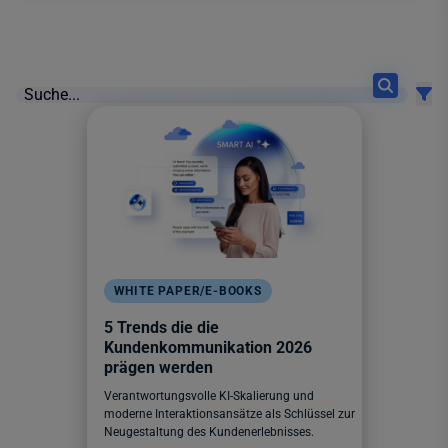
12 results found
WHITE PAPER/E-BOOKS
5 Trends die die
Kundenkommunikation 2026
prägen werden
Verantwortungsvolle KI-Skalierung und
moderne Interaktionsansätze als Schlüssel zur
Neugestaltung des Kundenerlebnisses.