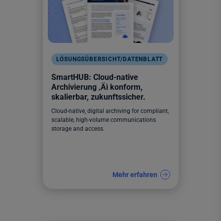
LÖSUNGSÜBERSICHT/DATENBLATT
SmartHUB: Cloud-native
Archivierung ‚Äì konform,
skalierbar, zukunftssicher.
Cloud-native, digital archiving for compliant,
scalable, high-volume communications
storage and access.
Mehr erfahren