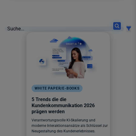
12 results found
WHITE PAPER/E-BOOKS
5 Trends die die
Kundenkommunikation 2026
prägen werden
Verantwortungsvolle KI-Skalierung und
moderne Interaktionsansätze als Schlüssel zur
Neugestaltung des Kundenerlebnisses.