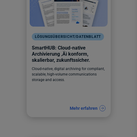
LÖSUNGSÜBERSICHT/DATENBLATT
SmartHUB: Cloud-native
Archivierung ‚Äì konform,
skalierbar, zukunftssicher.
Cloud-native, digital archiving for compliant,
scalable, high-volume communications
storage and access.
Mehr erfahren