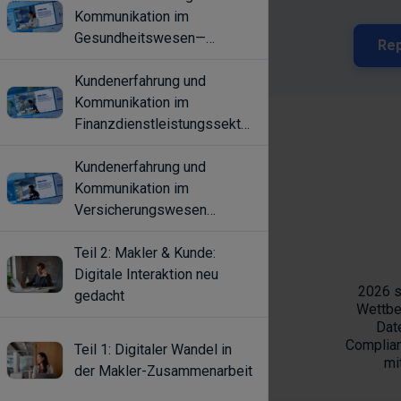
Kommunikation im
Gesundheitswesen—
Erwartungen, Trends, Kanäle
Kundenerfahrung und
Kommunikation im
Finanzdienstleistungssektor
Erwartungen, Trends, Kanäle
Kundenerfahrung und
Kommunikation im
Versicherungswesen
Erwartungen, Trends, Kanäle
Teil 2: Makler & Kunde:
Digitale Interaktion neu
gedacht
Teil 1: Digitaler Wandel in
der Makler-Zusammenarbeit