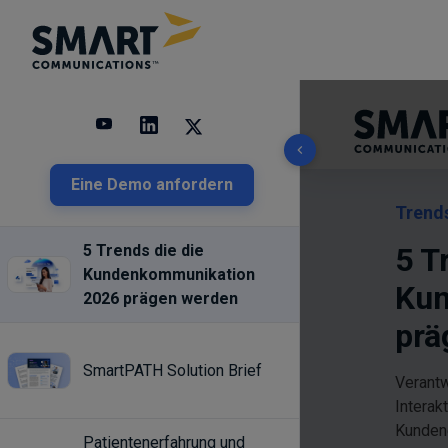
10 results found
Eine Demo anfordern
5 Trends die die
Kundenkommunikation
2026 prägen werden
SmartPATH Solution Brief
Patientenerfahrung und