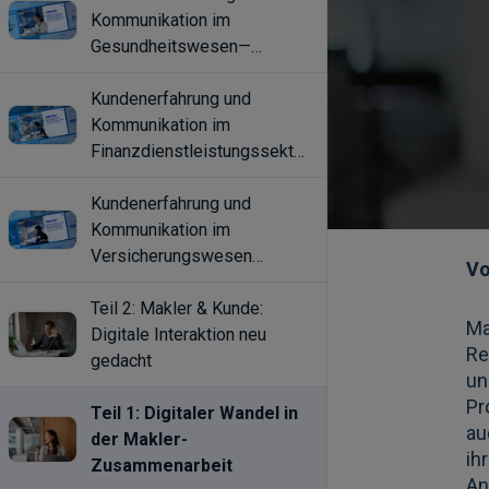
Kommunikation im
Gesundheitswesen—
Erwartungen, Trends, Kanäle
Kundenerfahrung und
Kommunikation im
Finanzdienstleistungssektor
Erwartungen, Trends, Kanäle
Kundenerfahrung und
Kommunikation im
Versicherungswesen
Erwartungen, Trends, Kanäle
Teil 2: Makler & Kunde:
Digitale Interaktion neu
gedacht
Teil 1: Digitaler Wandel in
der Makler-
Zusammenarbeit