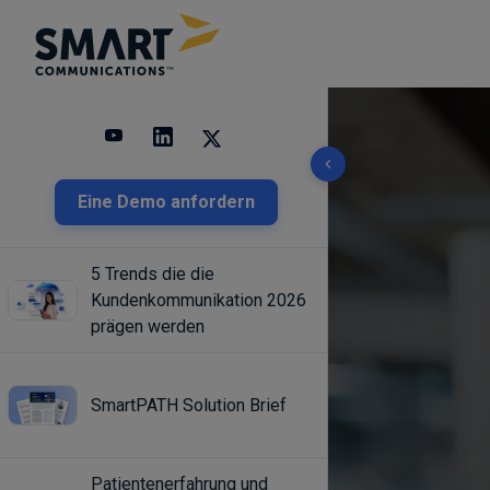
10 results found
Eine Demo anfordern
5 Trends die die
Kundenkommunikation 2026
prägen werden
SmartPATH Solution Brief
Patientenerfahrung und