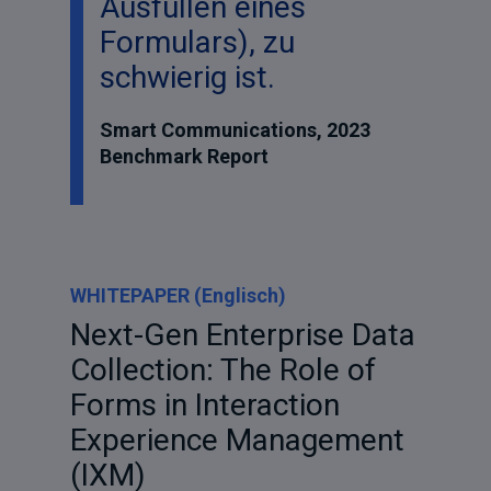
Ausfüllen eines
Formulars), zu
schwierig ist.
Smart Communications, 2023
Benchmark Report
WHITEPAPER (Englisch)
Next-Gen Enterprise Data
Collection: The Role of
Forms in Interaction
Experience Management
(IXM)